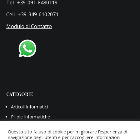
Tel.: +39-091-8480119
Cell.: +39-349-6102071
Modulo di Contatto
Tweets by RubinoSolutions
CATEGORIE
Articoli Informatici
Pillole Informatiche
Questo sito fa uso di cookie per migliorare l’esperienza di
navigazione degli utenti e per raccogliere informazioni