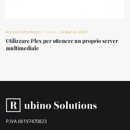
Articoli Informatici
14 Marzo 2023
Utilizzare Plex per ottenere un proprio server
multimediale
P.IVA 06197470823