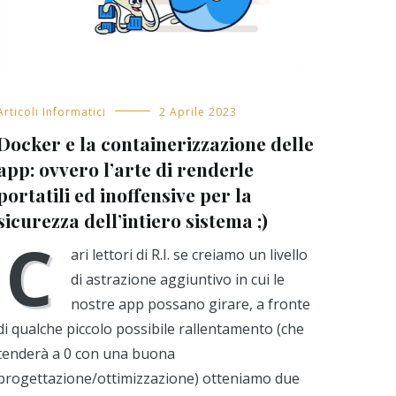
Articoli Informatici
2 Aprile 2023
Docker e la containerizzazione delle
app: ovvero l’arte di renderle
portatili ed inoffensive per la
sicurezza dell’intiero sistema ;)
C
ari lettori di R.I. se creiamo un livello
di astrazione aggiuntivo in cui le
nostre app possano girare, a fronte
di qualche piccolo possibile rallentamento (che
tenderà a 0 con una buona
progettazione/ottimizzazione) otteniamo due