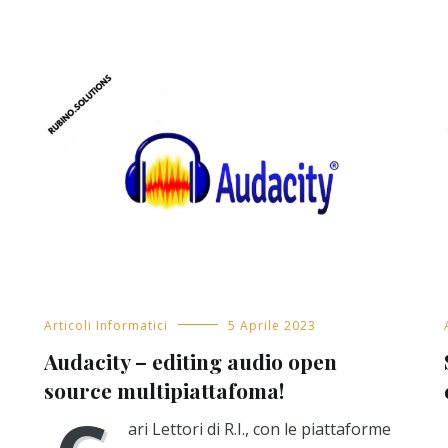
Articoli Informatici
5 Aprile 2023
Audacity – editing audio open
source multipiattafoma!
ari Lettori di R.I., con le piattaforme