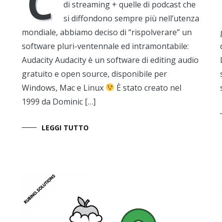
C
di streaming + quelle di podcast che
si diffondono sempre più nell’utenza
mondiale, abbiamo deciso di “rispolverare” un
software pluri-ventennale ed intramontabile:
Audacity Audacity è un software di editing audio
gratuito e open source, disponibile per
Windows, Mac e Linux
È stato creato nel
1999 da Dominic […]
LEGGI TUTTO