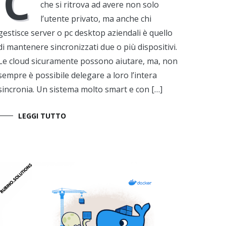
C
che si ritrova ad avere non solo
l’utente privato, ma anche chi
gestisce server o pc desktop aziendali è quello
di mantenere sincronizzati due o più dispositivi.
Le cloud sicuramente possono aiutare, ma, non
sempre è possibile delegare a loro l’intera
sincronia. Un sistema molto smart e con […]
LEGGI TUTTO