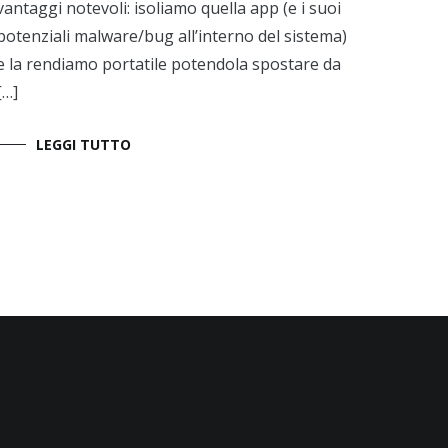
vantaggi notevoli: isoliamo quella app (e i suoi
potenziali malware/bug all’interno del sistema)
e la rendiamo portatile potendola spostare da
[…]
LEGGI TUTTO