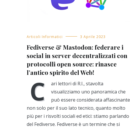
Articoli Informatici
3 Aprile 2023
Fediverse & Mastodon: federare i
social in server decentralizzati con
protocolli open source: rinasce
l’antico spirito del Web!
C
ari lettori di R.I., stavolta
visualizziamo uno panoramica che
può essere considerata affascinante
non solo per il suo lato tecnico, quanto molto
più per i risvolti sociali ed etici: stiamo parlando
del Fediverse. Fediverse è un termine che si