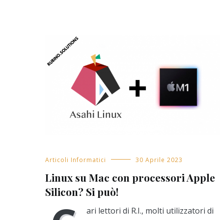
Articoli Informatici
30 Aprile 2023
Linux su Mac con processori Apple
Silicon? Si può!
ari lettori di R.I., molti utilizzatori di