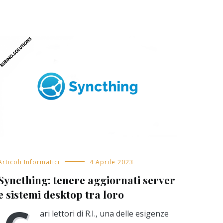
Articoli Informatici
4 Aprile 2023
Syncthing: tenere aggiornati server
e sistemi desktop tra loro
ari lettori di R.I., una delle esigenze