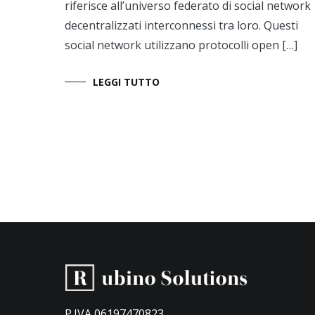
riferisce all’universo federato di social network
decentralizzati interconnessi tra loro. Questi
social network utilizzano protocolli open […]
LEGGI TUTTO
Tweets
P.IVA 06197470823