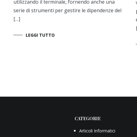
utilizzando il terminale, fornendo anche una
serie di strumenti per gestire le dipendenze del
[…]
LEGGI TUTTO
 by RubinoSolutions
CATEGORIE
Articoli Informatici