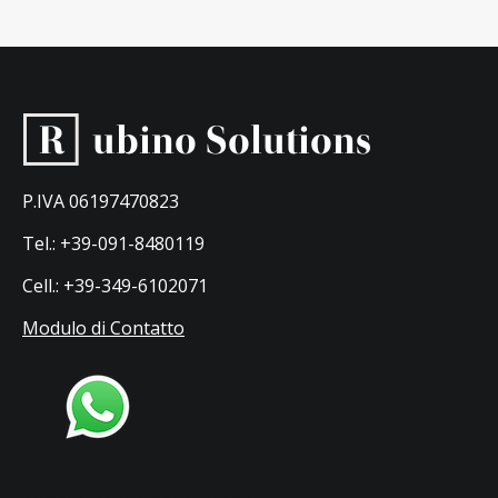
P.IVA 06197470823
Tel.: +39-091-8480119
Cell.: +39-349-6102071
Modulo di Contatto