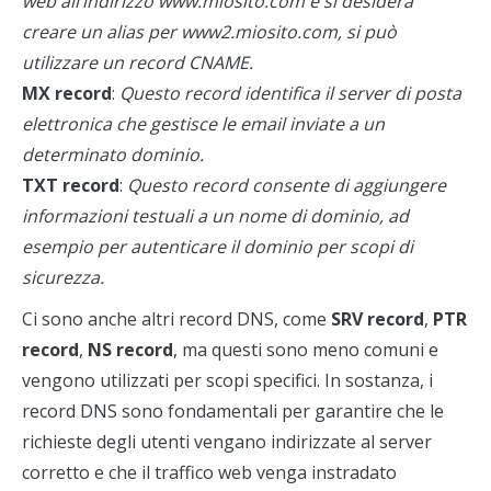
web all’indirizzo www.miosito.com e si desidera
creare un alias per www2.miosito.com, si può
utilizzare un record CNAME.
MX record
:
Questo record identifica il server di posta
elettronica che gestisce le email inviate a un
determinato dominio.
TXT record
:
Questo record consente di aggiungere
informazioni testuali a un nome di dominio, ad
esempio per autenticare il dominio per scopi di
sicurezza.
Ci sono anche altri record DNS, come
SRV record
,
PTR
record
,
NS record
, ma questi sono meno comuni e
vengono utilizzati per scopi specifici. In sostanza, i
record DNS sono fondamentali per garantire che le
richieste degli utenti vengano indirizzate al server
corretto e che il traffico web venga instradato