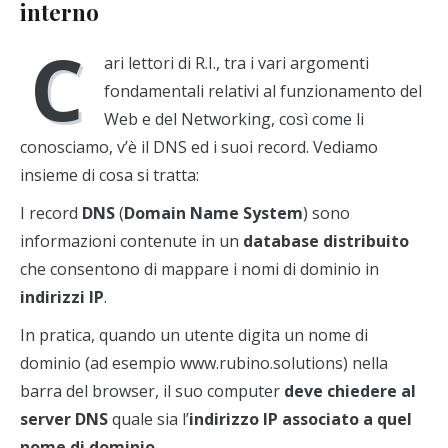
interno
C
ari lettori di R.I., tra i vari argomenti
fondamentali relativi al funzionamento del
Web e del Networking, così come li
conosciamo, v’è il DNS ed i suoi record. Vediamo
insieme di cosa si tratta:
I record
DNS
(
Domain Name System
) sono
informazioni contenute in un
database distribuito
che consentono di mappare i nomi di dominio in
indirizzi IP
.
In pratica, quando un utente digita un nome di
dominio (ad esempio www.rubino.solutions) nella
barra del browser, il suo computer
deve chiedere al
server DNS
quale sia l’
indirizzo IP associato a quel
nome di dominio
.