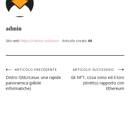
admin
Sito web
https://rubino.solutions
Articolo creato
44
Navigazione
ARTICOLO PRECEDENTE
ARTICOLO SUCCESSIVO
Distro GNU/Linux: una rapida
Gli NFT, cosa sono ed il loro
articoli
panoramica (pillole
(stretto) rapporto con
informatiche)
Ethereum