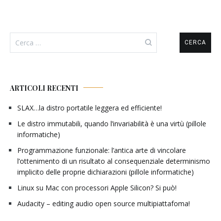
Ricerca
per:
ARTICOLI RECENTI
SLAX…la distro portatile leggera ed efficiente!
Le distro immutabili, quando l’invariabilità è una virtù (pillole
informatiche)
Programmazione funzionale: l’antica arte di vincolare
l’ottenimento di un risultato al consequenziale determinismo
implicito delle proprie dichiarazioni (pillole informatiche)
Linux su Mac con processori Apple Silicon? Si può!
Audacity – editing audio open source multipiattafoma!