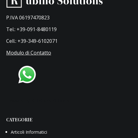
P.IVA 06197470823
Tel.: +39-091-8480119
Cell.: +39-349-6102071
Modulo di Contatto
Tweets by RubinoSolutions
CATEGORIE
Articoli Informatici